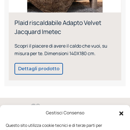
Plaid riscaldabile Adapto Velvet
Jacquard Imetec
Scopri il piacere di avere il caldo che vuoi, su
misura per te. Dimensioni 140X180 cm.
Dettagli prodotto
Gestisci Consenso
via Domenico Raccuini 37/41 02100 Rieti
Questo sito utilizza cookie tecnici e di terze parti per