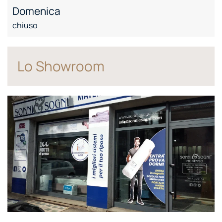
Domenica
chiuso
Lo Showroom